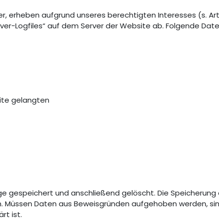
, erheben aufgrund unseres berechtigten Interesses (s. Art. 6
rver-Logfiles“ auf dem Server der Website ab. Folgende Daten
eite gelangten
ge gespeichert und anschließend gelöscht. Die Speicherung 
nen. Müssen Daten aus Beweisgründen aufgehoben werden, si
t ist.