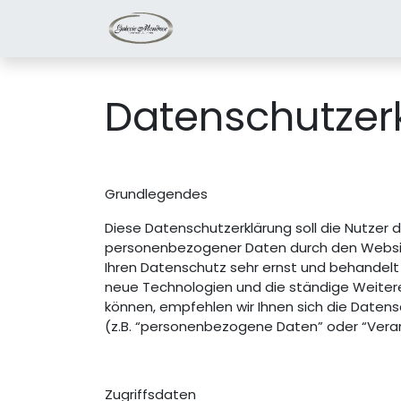
Home
Dienstleistungen
Ü
Datenschutzer
Grundlegendes
Diese Datenschutzerklärung soll die Nutzer
personenbezogener Daten durch den Website
Ihren Datenschutz sehr ernst und behandelt
neue Technologien und die ständige Weite
können, empfehlen wir Ihnen sich die Daten
(z.B. “personenbezogene Daten” oder “Verarb
Zugriffsdaten