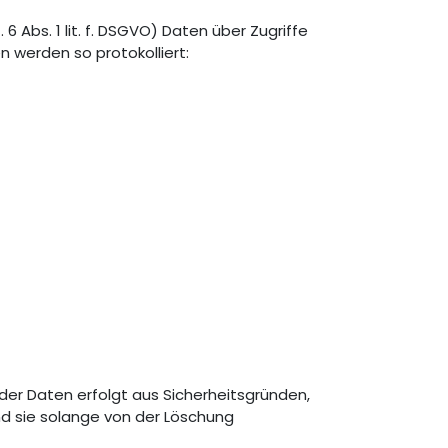
 Abs. 1 lit. f. DSGVO) Daten über Zugriffe
 werden so protokolliert:
der Daten erfolgt aus Sicherheitsgründen,
nd sie solange von der Löschung