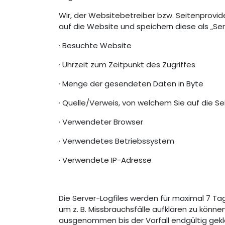
Wir, der Websitebetreiber bzw. Seitenprovider
auf die Website und speichern diese als „Se
· Besuchte Website
· Uhrzeit zum Zeitpunkt des Zugriffes
· Menge der gesendeten Daten in Byte
· Quelle/Verweis, von welchem Sie auf die S
· Verwendeter Browser
· Verwendetes Betriebssystem
· Verwendete IP-Adresse
Die Server-Logfiles werden für maximal 7 Ta
um z. B. Missbrauchsfälle aufklären zu kön
ausgenommen bis der Vorfall endgültig geklär